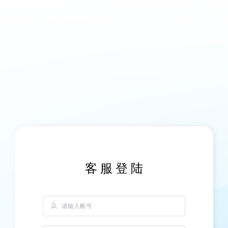
客 服 登 陆